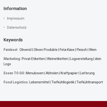
Information
Impressum
Datenschutz
Keywords
Feinkost
:
Olivenöl | Oliven Prodükte | Feta Käse | Fleisch | Wein
Marketing:
Privat Etiketten | Weinetiketten | Logoerstellung | dein
Logo
Essen TO GO:
Menuboxen | Abholen | Kraftpapier | Lieferung
Food Logistics:
Lebensmittel |
Tiefkühllogistik
| Tiefkühltransport