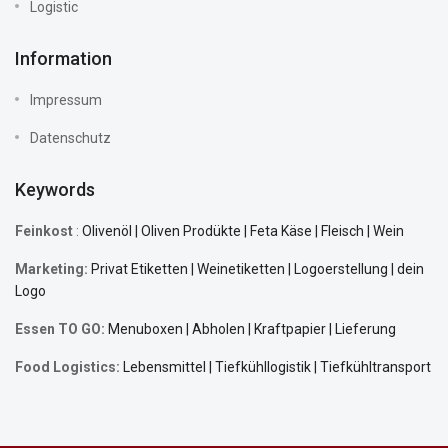
Logistic
Information
Impressum
Datenschutz
Keywords
Feinkost
:
Olivenöl | Oliven Prodükte | Feta Käse | Fleisch | Wein
Marketing:
Privat Etiketten | Weinetiketten | Logoerstellung | dein
Logo
Essen TO GO:
Menuboxen | Abholen | Kraftpapier | Lieferung
Food Logistics:
Lebensmittel |
Tiefkühllogistik
| Tiefkühltransport