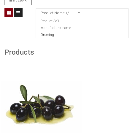
SIDEBAR
Product Name +/-
Product SKU
Manufacturer name
Ordering
Products