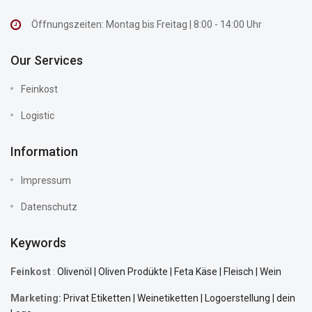
Öffnungszeiten: Montag bis Freitag | 8:00 - 14:00 Uhr
Our Services
Feinkost
Logistic
Information
Impressum
Datenschutz
Keywords
Feinkost
:
Olivenöl | Oliven Prodükte | Feta Käse | Fleisch | Wein
Marketing:
Privat Etiketten | Weinetiketten | Logoerstellung | dein