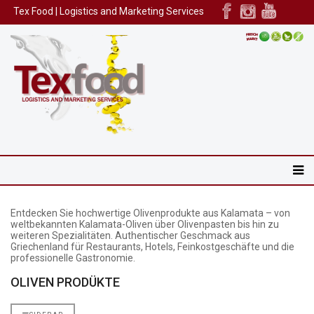
Tex Food | Logistics and Marketing Services
Entdecken Sie hochwertige Olivenprodukte aus Kalamata – von
weltbekannten Kalamata-Oliven über Olivenpasten bis hin zu
weiteren Spezialitäten. Authentischer Geschmack aus
Griechenland für Restaurants, Hotels, Feinkostgeschäfte und die
professionelle Gastronomie.
OLIVEN PRODÜKTE