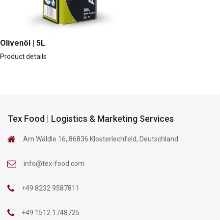
Olivenöl | 5L
Product details
Tex Food | Logistics & Marketing Services
Am Wäldle 16, 86836 Klosterlechfeld, Deutschland
info@tex-food.com
+49 8232 9587811
+49 1512 1748725