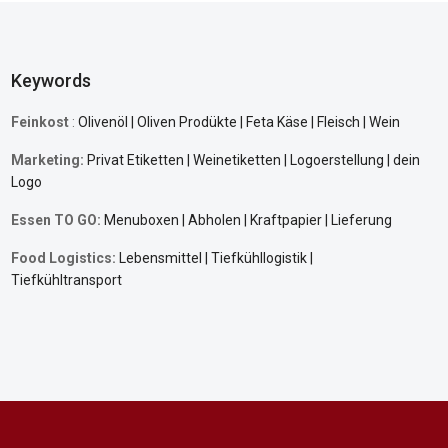
Keywords
Feinkost
:
Olivenöl | Oliven Prodükte | Feta Käse | Fleisch | Wein
Marketing:
Privat Etiketten | Weinetiketten | Logoerstellung | dein
Logo
Essen TO GO:
Menuboxen | Abholen | Kraftpapier | Lieferung
Food Logistics:
Lebensmittel |
Tiefkühllogistik
|
Tiefkühltransport