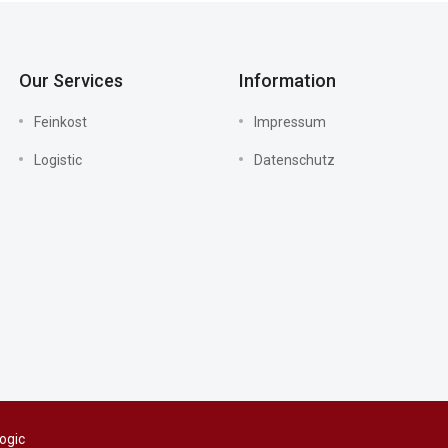
Our Services
Information
Feinkost
Impressum
Logistic
Datenschutz
ogic