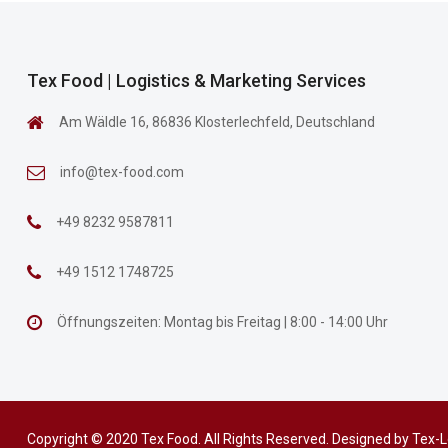
Tex Food | Logistics & Marketing Services
Am Wäldle 16, 86836 Klosterlechfeld, Deutschland
info@tex-food.com
+49 8232 9587811
+49 1512 1748725
Öffnungszeiten: Montag bis Freitag | 8:00 - 14:00 Uhr
Copyright © 2020 Tex Food. All Rights Reserved. Designed by
Tex-L