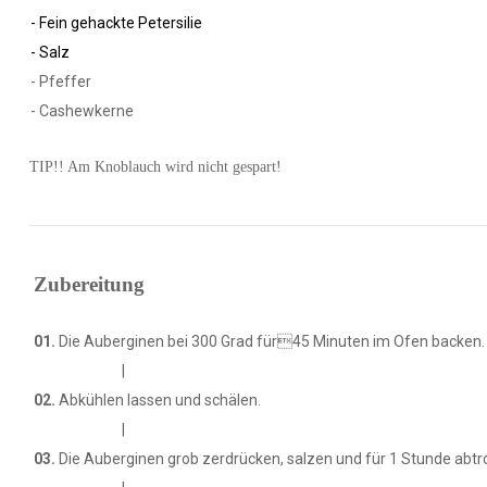
- Fein gehackte Petersilie
- Salz
- Pfeffer
- Cashewkerne
TIP!! Am Knoblauch wird nicht gespart!
Zubereitung
01.
Die Auberginen bei 300 Grad für45 Minuten im Ofen backen.
|
02.
Abkühlen lassen und schälen.
|
03.
Die Auberginen grob zerdrücken, salzen und für 1 Stunde abtr