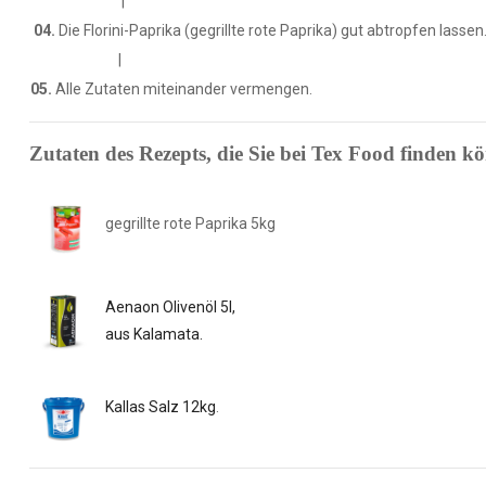
|
04.
Die Florini-Paprika (gegrillte rote Paprika) gut abtropfen lassen
|
05.
Alle Zutaten miteinander vermengen.
Zutaten des Rezepts, die Sie bei Tex Food finden k
gegrillte rote Paprika 5kg
Aenaon Olivenöl 5l,
aus Kalamata.
Kallas Salz 12kg
.