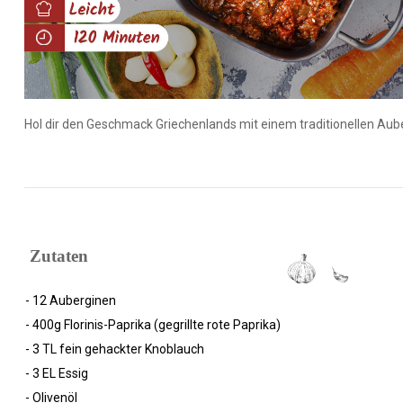
Hol dir den Geschmack Griechenlands mit einem traditionellen Au
Zutaten
- 12 Auberginen
- 400g Florinis-Paprika (gegrillte rote Paprika)
- 3 TL fein gehackter Knoblauch
- 3 EL Essig
- Olivenöl