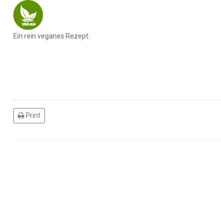
Ein rein veganes Rezept.
Print