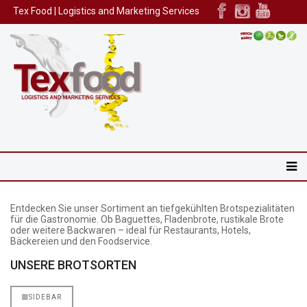
Tex Food | Logistics and Marketing Services
Entdecken Sie unser Sortiment an tiefgekühlten Brotspezialitäten
für die Gastronomie. Ob Baguettes, Fladenbrote, rustikale Brote
oder weitere Backwaren – ideal für Restaurants, Hotels,
Bäckereien und den Foodservice.
UNSERE BROTSORTEN
SIDEBAR