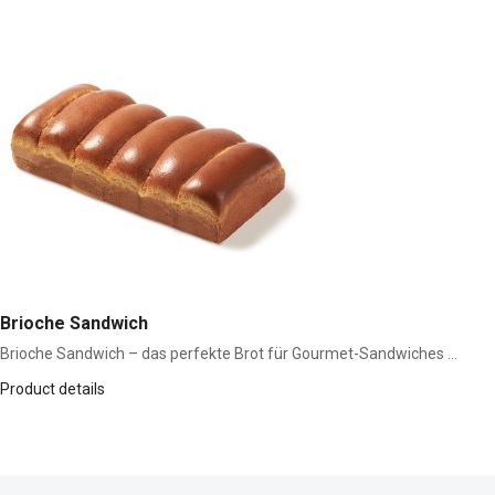
Brioche Sandwich
Brioche Sandwich – das perfekte Brot für Gourmet-Sandwiches ...
Product details